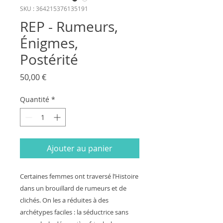
SKU : 364215376135191
REP - Rumeurs,
Énigmes,
Postérité
Prix
50,00 €
Quantité
*
Ajouter au panier
Certaines femmes ont traversé l’Histoire
dans un brouillard de rumeurs et de
clichés. On les a réduites à des
archétypes faciles : la séductrice sans