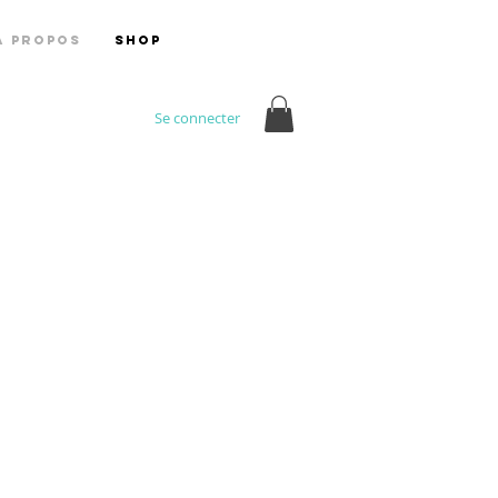
A PROPOS
Shop
Se connecter