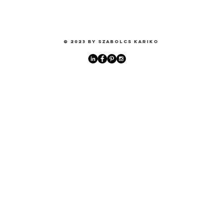
© 2023 by Szabolcs Kariko